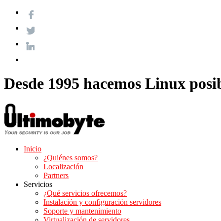
Desde 1995 hacemos Linux posi
Inicio
¿Quiénes somos?
Localización
Partners
Servicios
¿Qué servicios ofrecemos?
Instalación y configuración servidores
Soporte y mantenimiento
Virtualización de servidores