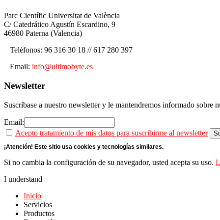
Parc Científic Universitat de València
C/ Catedrático Agustín Escardino, 9
46980 Paterna (Valencia)
Teléfonos: 96 316 30 18 // 617 280 397
Email:
info@ultimobyte.es
Newsletter
Suscríbase a nuestro newsletter y le mantendremos informado sobre nu
Email:
Acepto tratamiento de mis datos para suscribirme al newsletter
¡Atención! Este sitio usa cookies y tecnologías similares.
Si no cambia la configuración de su navegador, usted acepta su uso.
L
I understand
Inicio
Servicios
Productos