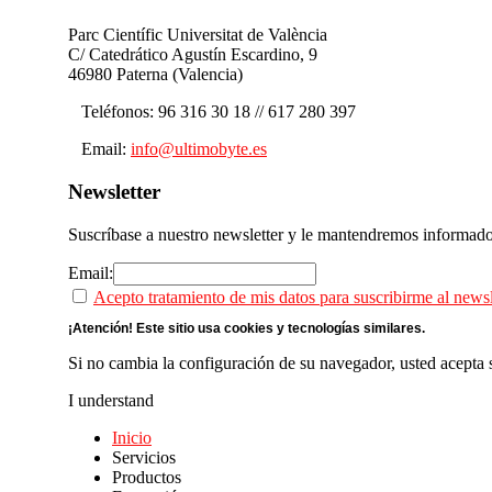
Parc Científic Universitat de València
C/ Catedrático Agustín Escardino, 9
46980 Paterna (Valencia)
Teléfonos: 96 316 30 18 // 617 280 397
Email:
info@ultimobyte.es
Newsletter
Suscríbase a nuestro newsletter y le mantendremos informado
Email:
Acepto tratamiento de mis datos para suscribirme al newsl
¡Atención! Este sitio usa cookies y tecnologías similares.
Si no cambia la configuración de su navegador, usted acepta 
I understand
Inicio
Servicios
Productos