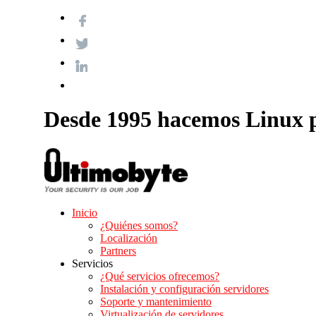
Desde 1995 hacemos Linux p
Inicio
¿Quiénes somos?
Localización
Partners
Servicios
¿Qué servicios ofrecemos?
Instalación y configuración servidores
Soporte y mantenimiento
Virtualización de servidores