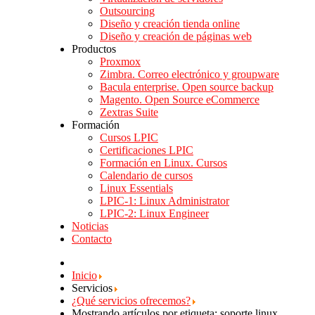
Outsourcing
Diseño y creación tienda online
Diseño y creación de páginas web
Productos
Proxmox
Zimbra. Correo electrónico y groupware
Bacula enterprise. Open source backup
Magento. Open Source eCommerce
Zextras Suite
Formación
Cursos LPIC
Certificaciones LPIC
Formación en Linux. Cursos
Calendario de cursos
Linux Essentials
LPIC-1: Linux Administrator
LPIC-2: Linux Engineer
Noticias
Contacto
Inicio
Servicios
¿Qué servicios ofrecemos?
Mostrando artículos por etiqueta: soporte linux