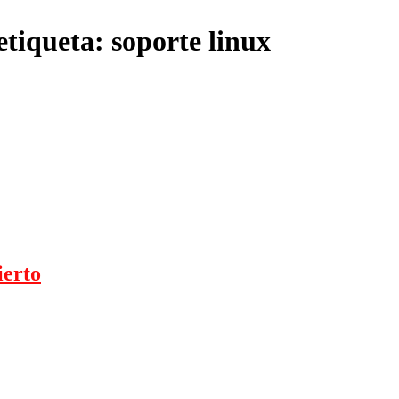
tiqueta: soporte linux
ierto