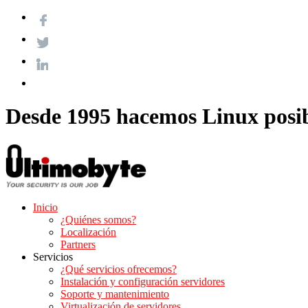
Desde 1995 hacemos Linux posi
Inicio
¿Quiénes somos?
Localización
Partners
Servicios
¿Qué servicios ofrecemos?
Instalación y configuración servidores
Soporte y mantenimiento
Virtualización de servidores