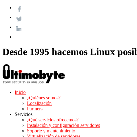
Desde 1995 hacemos Linux posi
Inicio
¿Quiénes somos?
Localización
Partners
Servicios
¿Qué servicios ofrecemos?
Instalación y configuración servidores
Soporte y mantenimiento
Virtualización de servidores