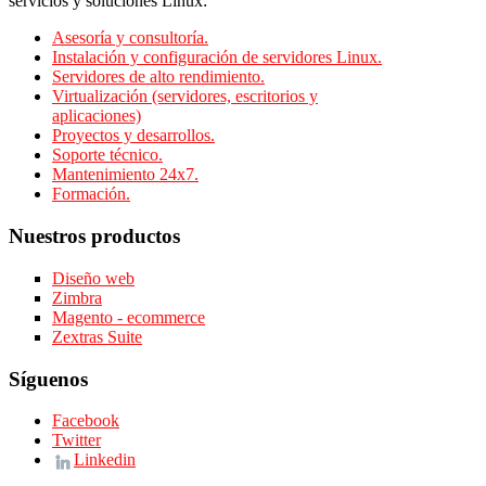
servicios y soluciones Linux:
Asesoría y consultoría.
Instalación y configuración de servidores Linux.
Servidores de alto rendimiento.
Virtualización (servidores, escritorios y
aplicaciones)
Proyectos y desarrollos.
Soporte técnico.
Mantenimiento 24x7.
Formación.
Nuestros productos
Diseño web
Zimbra
Magento - ecommerce
Zextras Suite
Síguenos
Facebook
Twitter
Linkedin