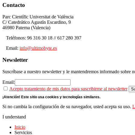
Contacto
Parc Científic Universitat de València
C/ Catedrático Agustín Escardino, 9
46980 Paterna (Valencia)
Teléfonos: 96 316 30 18 // 617 280 397
Email:
info@ultimobyte.es
Newsletter
Suscríbase a nuestro newsletter y le mantendremos informado sobre nu
Email:
Acepto tratamiento de mis datos para suscribirme al newsletter
¡Atención! Este sitio usa cookies y tecnologías similares.
Si no cambia la configuración de su navegador, usted acepta su uso.
L
I understand
Inicio
Servicios