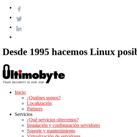
Desde 1995 hacemos Linux posi
Inicio
¿Quiénes somos?
Localización
Partners
Servicios
¿Qué servicios ofrecemos?
Instalación y configuración servidores
Soporte y mantenimiento
Virtualización de servidores