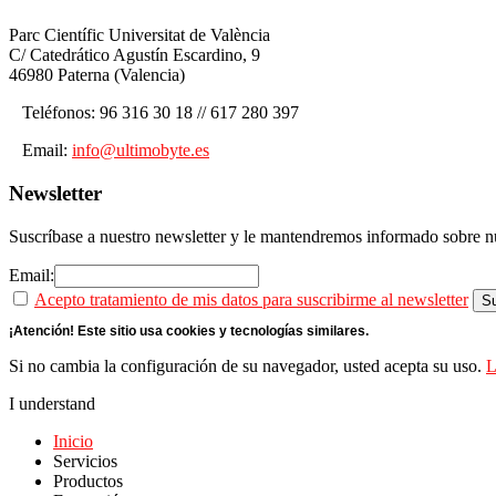
Parc Científic Universitat de València
C/ Catedrático Agustín Escardino, 9
46980 Paterna (Valencia)
Teléfonos: 96 316 30 18 // 617 280 397
Email:
info@ultimobyte.es
Newsletter
Suscríbase a nuestro newsletter y le mantendremos informado sobre nu
Email:
Acepto tratamiento de mis datos para suscribirme al newsletter
¡Atención! Este sitio usa cookies y tecnologías similares.
Si no cambia la configuración de su navegador, usted acepta su uso.
L
I understand
Inicio
Servicios
Productos