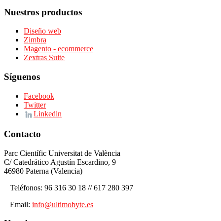
Nuestros productos
Diseño web
Zimbra
Magento - ecommerce
Zextras Suite
Síguenos
Facebook
Twitter
Linkedin
Contacto
Parc Científic Universitat de València
C/ Catedrático Agustín Escardino, 9
46980 Paterna (Valencia)
Teléfonos: 96 316 30 18 // 617 280 397
Email:
info@ultimobyte.es