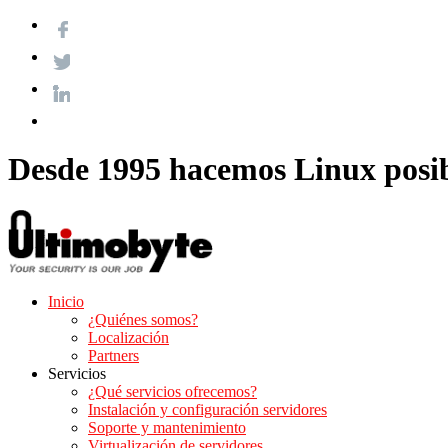
Desde 1995 hacemos Linux posi
Inicio
¿Quiénes somos?
Localización
Partners
Servicios
¿Qué servicios ofrecemos?
Instalación y configuración servidores
Soporte y mantenimiento
Virtualización de servidores