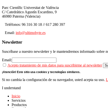
Parc Científic Universitat de València
C/ Catedrático Agustín Escardino, 9
46980 Paterna (Valencia)
Teléfonos: 96 316 30 18 // 617 280 397
Email:
info@ultimobyte.es
Newsletter
Suscríbase a nuestro newsletter y le mantendremos informado sobre nu
Email:
Acepto tratamiento de mis datos para suscribirme al newsletter
¡Atención! Este sitio usa cookies y tecnologías similares.
Si no cambia la configuración de su navegador, usted acepta su uso.
L
I understand
Inicio
Servicios
Productos