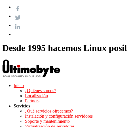
Desde 1995 hacemos Linux posi
Inicio
¿Quiénes somos?
Localización
Partners
Servicios
¿Qué servicios ofrecemos?
Instalación y configuración servidores
Soporte y mantenimiento
Virtualización de servidores