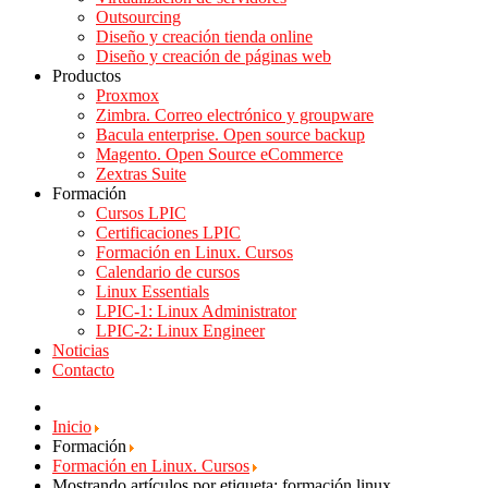
Outsourcing
Diseño y creación tienda online
Diseño y creación de páginas web
Productos
Proxmox
Zimbra. Correo electrónico y groupware
Bacula enterprise. Open source backup
Magento. Open Source eCommerce
Zextras Suite
Formación
Cursos LPIC
Certificaciones LPIC
Formación en Linux. Cursos
Calendario de cursos
Linux Essentials
LPIC-1: Linux Administrator
LPIC-2: Linux Engineer
Noticias
Contacto
Inicio
Formación
Formación en Linux. Cursos
Mostrando artículos por etiqueta: formación linux